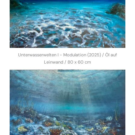
Unterwasserwelten I - Modulation (2025) / Öl auf
Leinwand / 80 x 60 cm