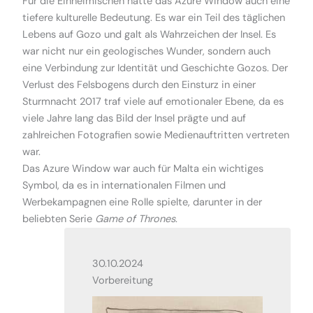
Für die Einheimischen hatte das Azure Window auch eine
tiefere kulturelle Bedeutung. Es war ein Teil des täglichen
Lebens auf Gozo und galt als Wahrzeichen der Insel. Es
war nicht nur ein geologisches Wunder, sondern auch
eine Verbindung zur Identität und Geschichte Gozos. Der
Verlust des Felsbogens durch den Einsturz in einer
Sturmnacht 2017 traf viele auf emotionaler Ebene, da es
viele Jahre lang das Bild der Insel prägte und auf
zahlreichen Fotografien sowie Medienauftritten vertreten
war.
Das Azure Window war auch für Malta ein wichtiges
Symbol, da es in internationalen Filmen und
Werbekampagnen eine Rolle spielte, darunter in der
beliebten Serie
Game of Thrones
.
30.10.2024
Vorbereitung