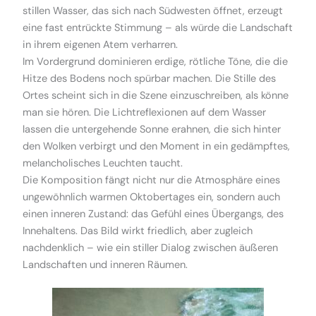
stillen Wasser, das sich nach Südwesten öffnet, erzeugt
eine fast entrückte Stimmung – als würde die Landschaft
in ihrem eigenen Atem verharren.
Im Vordergrund dominieren erdige, rötliche Töne, die die
Hitze des Bodens noch spürbar machen. Die Stille des
Ortes scheint sich in die Szene einzuschreiben, als könne
man sie hören. Die Lichtreflexionen auf dem Wasser
lassen die untergehende Sonne erahnen, die sich hinter
den Wolken verbirgt und den Moment in ein gedämpftes,
melancholisches Leuchten taucht.
Die Komposition fängt nicht nur die Atmosphäre eines
ungewöhnlich warmen Oktobertages ein, sondern auch
einen inneren Zustand: das Gefühl eines Übergangs, des
Innehaltens. Das Bild wirkt friedlich, aber zugleich
nachdenklich – wie ein stiller Dialog zwischen äußeren
Landschaften und inneren Räumen.