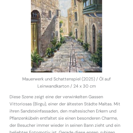
Mauerwerk und Schattenspiel (2025) / Öl auf
Leinwandkarton / 24 x 30 cm
Diese Szene zeigt eine der verwinkelten Gassen
Vittoriosas (Birgu), einer der ältesten Städte Maltas. Mit
ihren Sandsteinfassaden, den maltesischen Erkern und
Pflanzenkübeln entfaltet sie einen besonderen Charme,
der Besucher immer wieder in seinen Bann zieht und ein
beliebtes Fotomotiv ist. Gerade diese engen, ruhigen